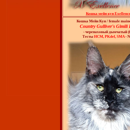
Кошка мейн кун Exellenc
Кошка Мейн Кун / female main
Country Gulliver's Gimili 
- черепаховый дымчатый (f
Тесты
HCM, PKdef, SMA
- 