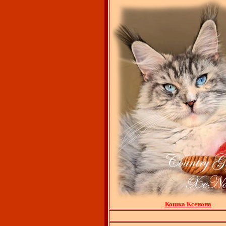
Кошка Ксенона